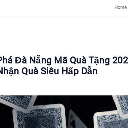
Home
há Đà Nẵng Mã Quà Tặng 2024
Nhận Quà Siêu Hấp Dẫn