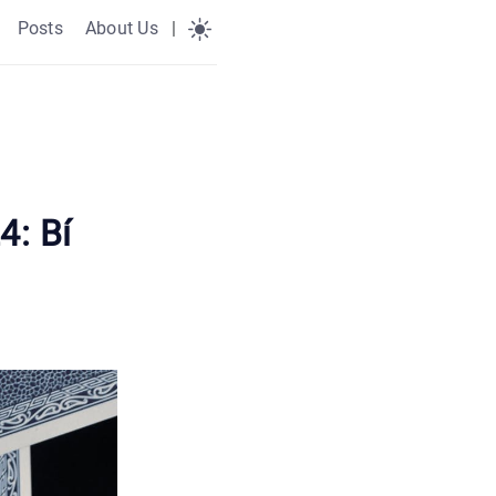
Posts
About Us
|
: Bí