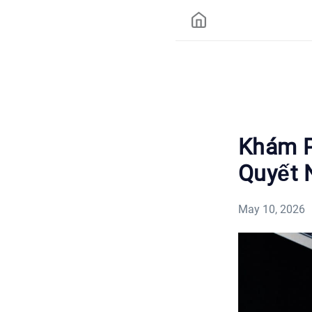
Khám P
Quyết 
May 10, 2026