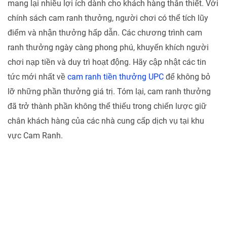
mang lại nhiều lợi ích dành cho khách hàng thân thiết. Với
chính sách cam ranh thưởng, người chơi có thể tích lũy
điểm và nhận thưởng hấp dẫn. Các chương trình cam
ranh thưởng ngày càng phong phú, khuyến khích người
chơi nạp tiền và duy trì hoạt động. Hãy cập nhật các tin
tức mới nhất về
cam ranh tiền thưởng UPC
để không bỏ
lỡ những phần thưởng giá trị. Tóm lại, cam ranh thưởng
đã trở thành phần không thể thiếu trong chiến lược giữ
chân khách hàng của các nhà cung cấp dịch vụ tại khu
vực Cam Ranh.